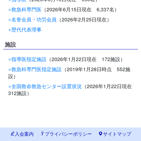
●
救急科専門医
（2026年6月15日現在 6,337名）
●
名誉会員・功労会員
（2026年2月25日現在）
●
歴代代表理事
施設
●
指導医指定施設
（2026年1月22日現在 172施設）
●
救急科専門医指定施設
（2019年1月28日時点 552施
設）
●
全国救命救急センター設置状況
（2026年1月22日現在
312施設）
入会案内
プライバシーポリシー
サイトマップ