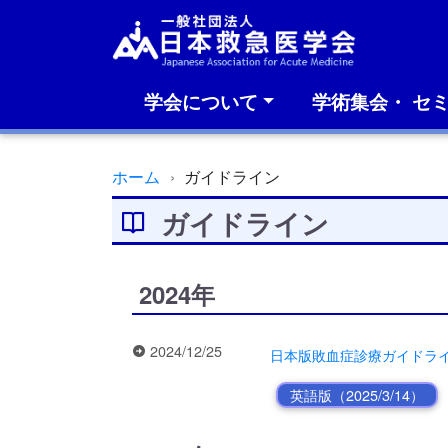
学会について
学術集会・ セ
ホーム
ガイドライン
ガイドライン
2024年
2024/12/25
日本版敗血症診療ガイドライン2
英語版（2025/3/14）