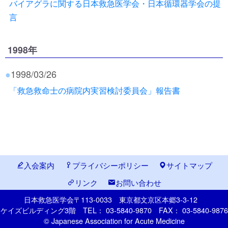
バイアグラに関する日本救急医学会・日本循環器学会の提
言
1998年
●
1998/03/26
「救急救命士の病院内実習検討委員会」報告書
入会案内
プライバシーポリシー
サイトマップ
リンク
お問い合わせ
日本救急医学会
〒113-0033
東京都文京区本郷
3-3-12
ケイズビルディング3階
TEL： 03-5840-9870
FAX： 03-5840-9876
© Japanese Association for Acute Medicine