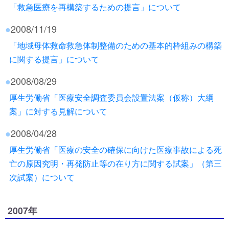
「救急医療を再構築するための提言」について
●
2008/11/19
「地域母体救命救急体制整備のための基本的枠組みの構築
に関する提言」について
●
2008/08/29
厚生労働省「医療安全調査委員会設置法案（仮称）大綱
案」に対する見解について
●
2008/04/28
厚生労働省「医療の安全の確保に向けた医療事故による死
亡の原因究明・再発防止等の在り方に関する試案」（第三
次試案）について
2007年