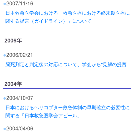
●
2007/11/16
日本救急医学会における「救急医療における終末期医療に
関する提言（ガイドライン）」について
2006年
●
2006/02/21
脳死判定と判定後の対応について、学会から“見解の提言”
2004年
●
2004/10/07
日本におけるヘリコプター救急体制の早期確立の必要性に
関する「日本救急医学会アピール」
●
2004/04/06