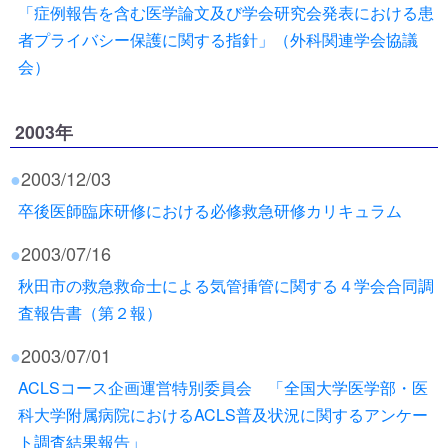
「症例報告を含む医学論文及び学会研究会発表における患
者プライバシー保護に関する指針」（外科関連学会協議
会）
2003年
●
2003/12/03
卒後医師臨床研修における必修救急研修カリキュラム
●
2003/07/16
秋田市の救急救命士による気管挿管に関する４学会合同調
査報告書（第２報）
●
2003/07/01
ACLSコース企画運営特別委員会 「全国大学医学部・医
科大学附属病院におけるACLS普及状況に関するアンケー
ト調査結果報告」