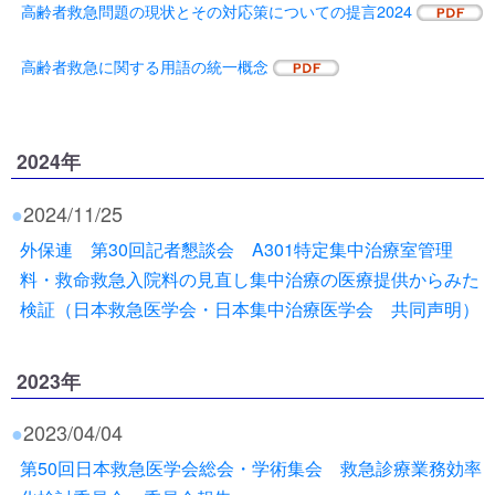
高齢者救急問題の現状とその対応策についての提言2024
高齢者救急に関する用語の統一概念
2024年
●
2024/11/25
外保連 第30回記者懇談会 A301特定集中治療室管理
料・救命救急入院料の見直し集中治療の医療提供からみた
検証（日本救急医学会・日本集中治療医学会 共同声明）
2023年
●
2023/04/04
第50回日本救急医学会総会・学術集会 救急診療業務効率