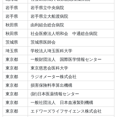
岩手県
岩手県立中央病院
岩手県
岩手県立大船渡病院
秋田県
由利組合総合病院
秋田県
社会医療法人明和会 中通総合病院
茨城県
茨城県医師会
埼玉県
学校法人埼玉医科大学
東京都
一般財団法人 国際医学情報センター
東京都
東京慈恵会医科大学
東京都
ラジオメーター株式会社
東京都
損害保険料率算出機構
東京都
(財)日本医薬情報センター
東京都
一般社団法人 日本血液製剤機構
東京都
エドワーズライフサイエンス株式会社