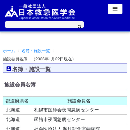
y
ホーム
名簿・施設一覧
施設会員名簿 （2026年1月22日現在）
名簿・施設一覧
施設会員名簿
都道府県名
施設会員名
北海道
札幌市医師会夜間急病センター
北海道
函館市夜間急病センター
北海道
社会医療法人 製鉄記念室蘭病院