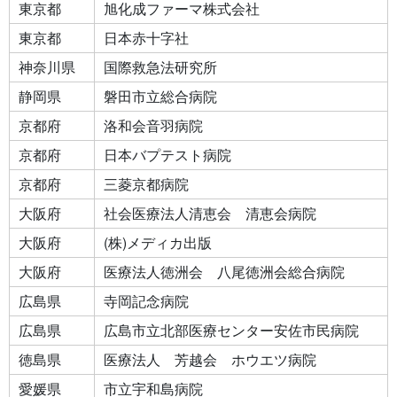
東京都
旭化成ファーマ株式会社
東京都
日本赤十字社
神奈川県
国際救急法研究所
静岡県
磐田市立総合病院
京都府
洛和会音羽病院
京都府
日本バプテスト病院
京都府
三菱京都病院
大阪府
社会医療法人清恵会 清恵会病院
大阪府
(株)メディカ出版
大阪府
医療法人徳洲会 八尾徳洲会総合病院
広島県
寺岡記念病院
広島県
広島市立北部医療センター安佐市民病院
徳島県
医療法人 芳越会 ホウエツ病院
愛媛県
市立宇和島病院