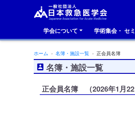
学会について
学術集会・ セ
ホーム
名簿・施設一覧
正会員名簿
名簿・施設一覧
正会員名簿 （2026年1月2