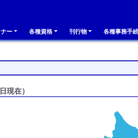
ミナー
各種資格
刊行物
各種事務手
2日現在）