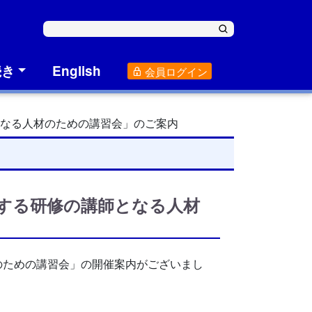
続き
English
会員ログイン
となる人材のための講習会」のご案内
する研修の講師となる人材
のための講習会」の開催案内がございまし