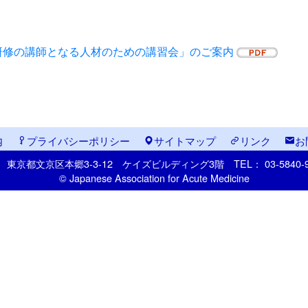
研修の講師となる人材のための講習会」のご案内
内
プライバシーポリシー
サイトマップ
リンク
お
33
東京都文京区本郷
3-3-12
ケイズビルディング3階
TEL： 03-5840
© Japanese Association for Acute Medicine