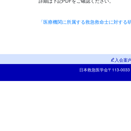
詳細は下記PDFをご確認ください。
「医療機関に所属する救急救命士に対する
入会案
日本救急医学会
〒113-00