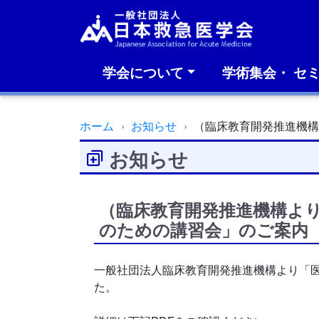
学会について
学術集会・ セ
ホーム
お知らせ
（臨床教育開発推進機
お知らせ
（臨床教育開発推進機構よ
のための講習会」のご案内
一般社団法人臨床教育開発推進機構より「
た。