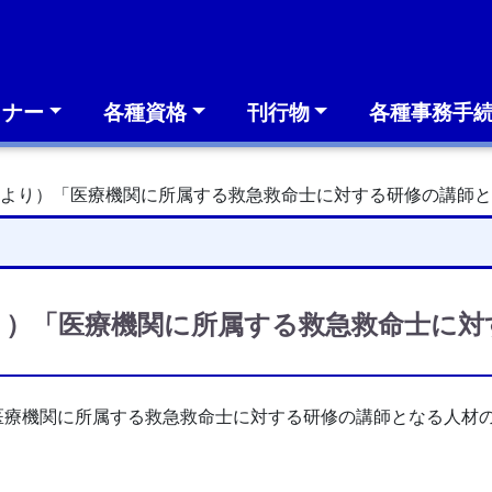
ミナー
各種資格
刊行物
各種事務手
構より）「医療機関に所属する救急救命士に対する研修の講師
り）「医療機関に所属する救急救命士に対
医療機関に所属する救急救命士に対する研修の講師となる人材