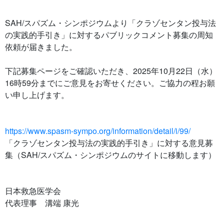
SAH/スパズム・シンポジウムより「クラゾセンタン投与法
の実践的手引き」に対するパブリックコメント募集の周知
依頼が届きました。
下記募集ページをご確認いただき、2025年10月22日（水）
16時59分までにご意見をお寄せください。ご協力の程お願
い申し上げます。
https://www.spasm-sympo.org/information/detail/i/99/
「クラゾセンタン投与法の実践的手引き」に対する意見募
集（SAH/スパズム・シンポジウムのサイトに移動します）
日本救急医学会
代表理事 溝端 康光