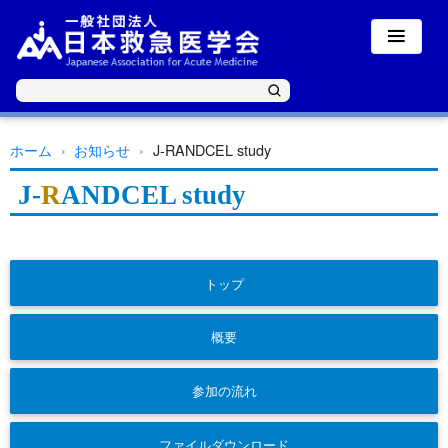
ホーム
お知らせ
J-RANDCEL study
J-
R
ANDCEL study
トップ
概要
参加の流れ
ファイルダウンロード